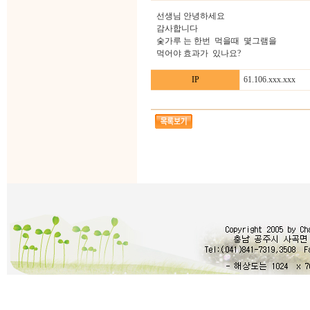
선생님 안녕하세요
감사합니다
숯가루 는 한번 먹을때 몇그램을
먹어야 효과가 있나요?
IP
61.106.xxx.xxx