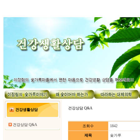
건강상담 Q&A
건강생활상담
건강상담 Q&A
조회수
1842
제목
숯가루