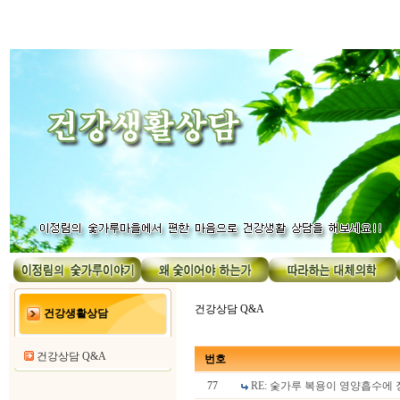
건강상담 Q&A
건강생활상담
건강상담 Q&A
번호
77
RE: 숯가루 복용이 영양흡수에