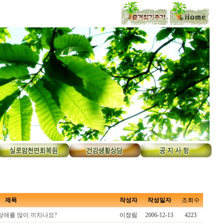
제목
작성자
작성일자
조회수
 장애를 많이 끼치나요?
이정림
2006-12-13
4223