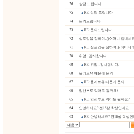
76
상담 드립니다
75
RE: 상담 드립니다
74
문의드립니다.
73
RE: 문의드립니다.
72
실로암을 접하며..((어머니 힘내세요
71
RE: 실로암을 접하며..((어머니 
70
위암...감사합니다.
69
RE: 위암...감사합니다.
68
올리브유 때문에 문의
67
RE: 올리브유 때문에 문의
66
임산부도 먹어도 될까요?
65
RE: 임산부도 먹어도 될까요?
64
안녕하세요? 전16살 학생인데요
63
RE: 안녕하세요? 전16살 학생