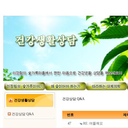
건강상담 Q&A
건강생활상담
건강상담 Q&A
번호
제
47
RE: 여쭐께요