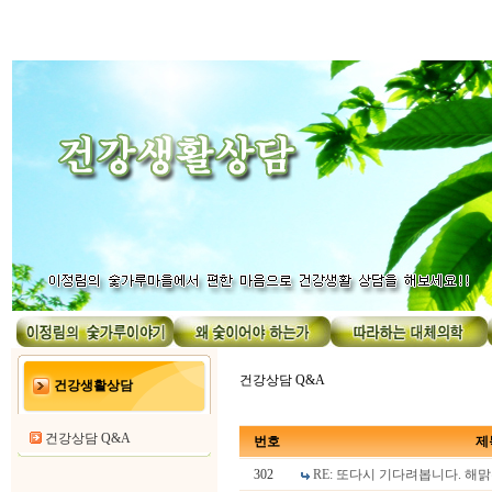
건강상담 Q&A
건강생활상담
건강상담 Q&A
번호
제
302
RE: 또다시 기다려봅니다. 해맑